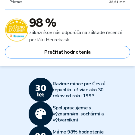
Priemer
38,61 mm
98 %
zákazníkov nás odporúča na základe recenzií
portálu Heureka.sk
Prečítať hodnotenia
Razíme mince pre Českú
republiku už viac ako 30
rokov od roku 1993
Spolupracujeme s
významnými sochármi a
výtvarníkmi
Máme 98% hodnotenie