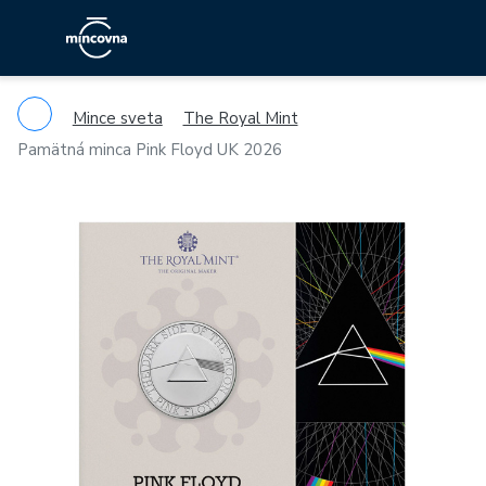
Mince sveta
The Royal Mint
Pamätná minca Pink Floyd UK 2026
Previous
Ne