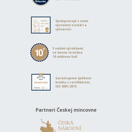
Spolupracujú s nami
významní sochári a
výtvarníci
S našimi výrobkami
sa denne stretáva
10 miliónov ľudí
Garantujeme špičkovú
kvalitu s certifikáciou
ISO 9001:2015
Partneri Českej mincovne