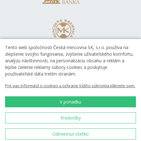
Tento web spoločnosti Česká mincovna SK, s.r.o. používa na
zlepšenie svojho fungovania, zvýšenie užívateľského komfortu,
analýzu návštevnosti, na personalizáciu obsahu a reklám a
lepšie cielenie reklamy súbory cookies a poskytuje
používateľské dáta tretím stranám.
Pre viac informácií o cookies a ochrane Vášho súkromia kliknete sem.
V poriadku
Predvoľby
Česká mincovna, a.s. & Česká mincovna SK, s.r.o. © 1993 - 2026
Odmietnuť všetko