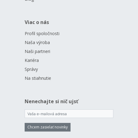
Viac o nás
Profil spoločnosti
Naša výroba
Naši partneri
Kariéra
Správy
Na stiahnutie
Nenechajte si nič ujsť
Chcem zasielať novinky