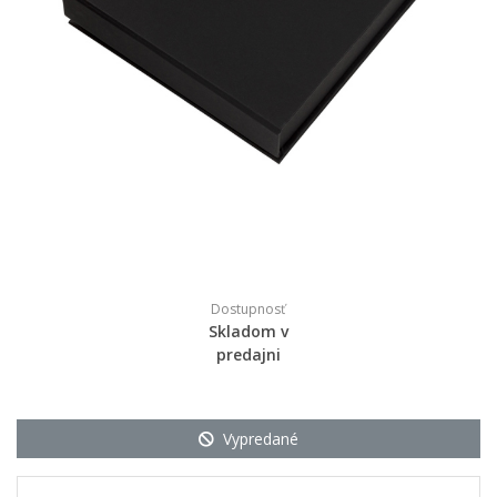
Dostupnosť
Skladom v
predajni
Vypredané