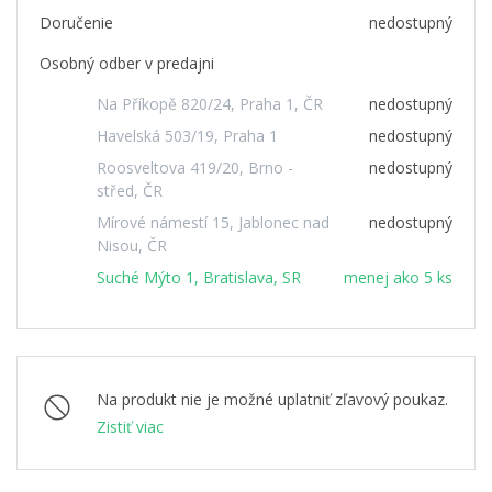
Doručenie
nedostupný
Osobný odber v predajni
Na Příkopě 820/24, Praha 1, ČR
nedostupný
Havelská 503/19, Praha 1
nedostupný
Roosveltova 419/20, Brno -
nedostupný
střed, ČR
Mírové námestí 15, Jablonec nad
nedostupný
Nisou, ČR
Suché Mýto 1, Bratislava, SR
menej ako 5 ks
Na produkt nie je možné uplatniť zľavový poukaz.
Zistiť viac