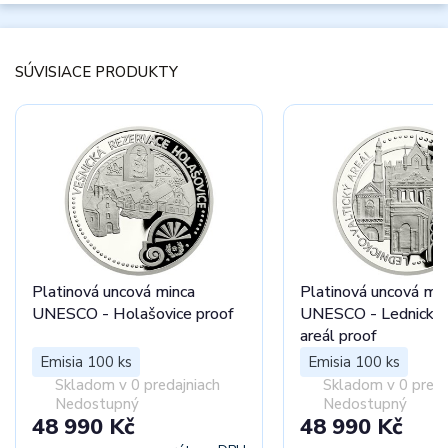
SÚVISIACE PRODUKTY
Platinová uncová minca
Platinová uncová mi
UNESCO - Holašovice proof
UNESCO - Lednicko-
areál proof
Emisia 100 ks
Emisia 100 ks
Skladom v 0 predajniach
Skladom v 0 preda
Nedostupný
Nedostupný
48 990 Kč
48 990 Kč