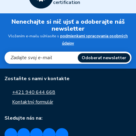
certification
Nenechajte si nič ujsť a odoberajte náš
newsletter
Vložením e-mailu súhlasíte s
podmienkami spracovania osobných
údajov
Odoberať newsletter
Zostaňte s nami v kontakte
+421 940 644 668
Kontaktný formulár
Sledujte nás na: