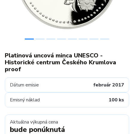
Platinová uncová minca UNESCO -
Historické centrum Českého Krumlova
proof
Dátum emisie
február 2017
Emisný náklad
100 ks
Aktuálna výkupná cena
bude ponúknutá