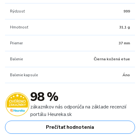
Rýdzosť
999
Hmotnosť
31,1 g
Priemer
37 mm
Balenie
Čierna kožená etue
Balenie kapsule
Áno
98 %
zákazníkov nás odporúča na základe recenzií
portálu Heureka.sk
Prečítať hodnotenia