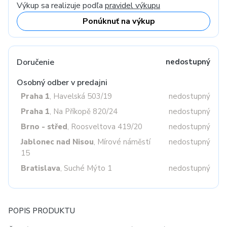
Výkup sa realizuje podľa
pravidel výkupu
Ponúknuť na výkup
Doručenie
nedostupný
Osobný odber v predajni
Praha 1
, Havelská 503/19
nedostupný
Praha 1
, Na Příkopě 820/24
nedostupný
Brno - střed
, Roosveltova 419/20
nedostupný
Jablonec nad Nisou
, Mírové náměstí
nedostupný
15
Bratislava
, Suché Mýto 1
nedostupný
POPIS PRODUKTU