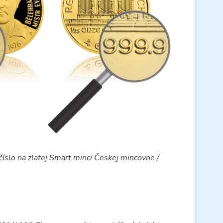
íslo na zlatej Smart minci Českej mincovne /