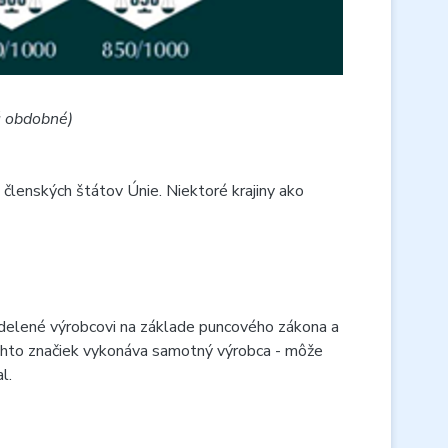
ú obdobné)
členských štátov Únie. Niektoré krajiny ako
ridelené výrobcovi na základe puncového zákona a
chto značiek vykonáva samotný výrobca - môže
l.