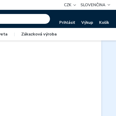
CZK
SLOVENČINA
Prihlásiť
Výkup
Košík
veta
|
Zákazková výroba