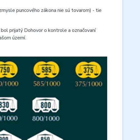
v zmysle puncového zákona nie sú tovarom) - tie
bol prijatý Dohovor o kontrole a označovaní
našom území.