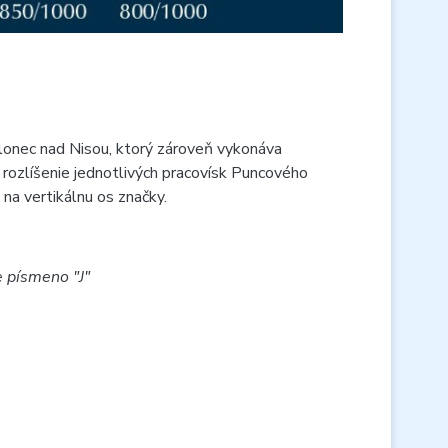
lonec nad Nisou, ktorý zároveň vykonáva
ú rozlíšenie jednotlivých pracovísk Puncového
na vertikálnu os značky.
e písmeno "J"