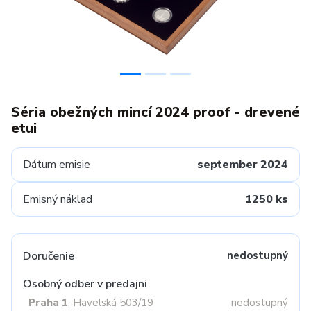
Séria obežných mincí 2024 proof - drevené
etui
Dátum emisie
september 2024
Emisný náklad
1250 ks
Doručenie
nedostupný
Osobný odber v predajni
Praha 1
, Havelská 503/19
nedostupný