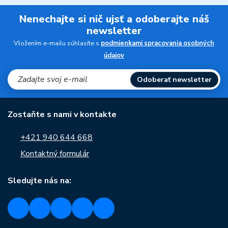
Nenechajte si nič ujsť a odoberajte náš
newsletter
Vložením e-mailu súhlasíte s
podmienkami spracovania osobných
údajov
Odoberať newsletter
Zostaňte s nami v kontakte
+421 940 644 668
Kontaktný formulár
Sledujte nás na: