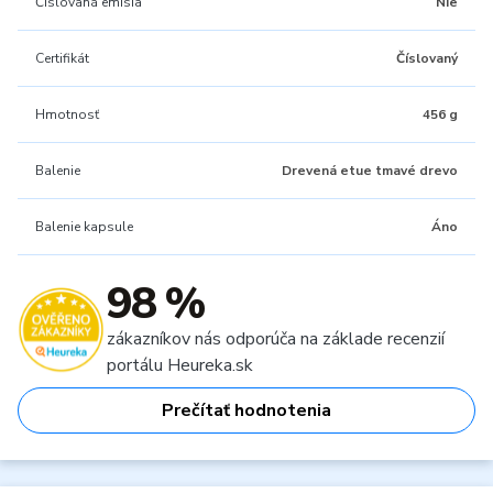
Číslovaná emisia
Nie
Certifikát
Číslovaný
Hmotnosť
456 g
Balenie
Drevená etue tmavé drevo
Balenie kapsule
Áno
98 %
zákazníkov nás odporúča na základe recenzií
portálu Heureka.sk
Prečítať hodnotenia