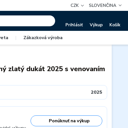
CZK
SLOVENČINA
Prihlásiť
Výkup
Košík
veta
|
Zákazková výroba
ý zlatý dukát 2025 s venovaním
2025
Ponúknuť na výkup