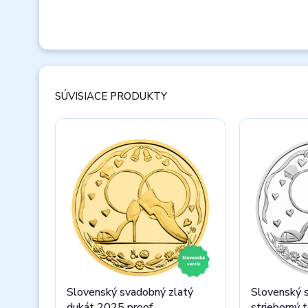
SÚVISIACE PRODUKTY
Slovenský svadobný zlatý
Slovenský 
dukát 2025 proof
strieborný 