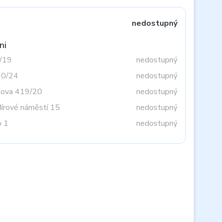
nedostupný
ni
3/19
nedostupný
20/24
nedostupný
tova 419/20
nedostupný
Mírové náměstí 15
nedostupný
o 1
nedostupný