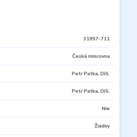
31957-711
Česká mincovna
Petr Patka, DiS.
Petr Patka, DiS.
Nie
Žiadny