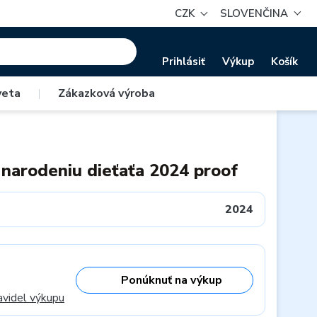
CZK
SLOVENČINA
Prihlásiť
Výkup
Košík
veta
|
Zákazková výroba
 narodeniu dieťaťa 2024 proof
2024
Ponúknuť na výkup
avidel výkupu