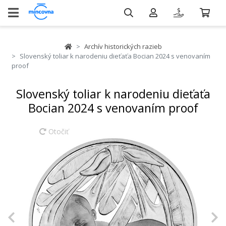
Archív historických razieb
Slovenský toliar k narodeniu dieťaťa Bocian 2024 s venovaním
proof
Slovenský toliar k narodeniu dieťaťa
Bocian 2024 s venovaním proof
Otočiť
Previous
N