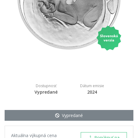
Dostupnosť
Dátum emisie
Vypredané
2024
Vypredané
Aktuálna výkupná cena
Ponúknuť na