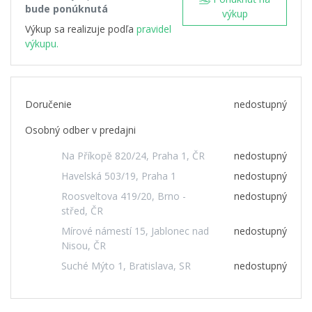
bude ponúknutá
výkup
Výkup sa realizuje podľa
pravidel
výkupu.
Doručenie
nedostupný
Osobný odber v predajni
Na Příkopě 820/24, Praha 1, ČR
nedostupný
Havelská 503/19, Praha 1
nedostupný
Roosveltova 419/20, Brno -
nedostupný
střed, ČR
Mírové námestí 15, Jablonec nad
nedostupný
Nisou, ČR
Suché Mýto 1, Bratislava, SR
nedostupný