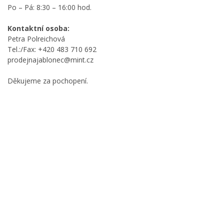
Po – Pá: 8:30 – 16:00 hod.
Kontaktní osoba:
Petra Polreichová
Tel.:/Fax: +420 483 710 692
prodejnajablonec@mint.cz
Děkujeme za pochopení.