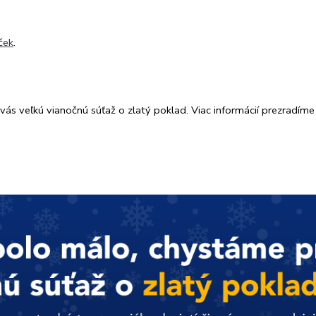
ček
.
 vás veľkú vianočnú súťaž o zlatý poklad. Viac informácií prezradíme