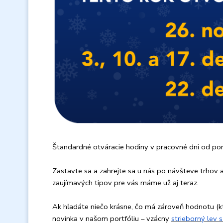
Štandardné otváracie hodiny v pracovné dni od po
Zastavte sa a zahrejte sa u nás po návšteve trhov
zaujímavých tipov pre vás máme už aj teraz.
Ak hľadáte niečo krásne, čo má zároveň hodnotu (
novinka v našom portfóliu – vzácny
strieborný lev