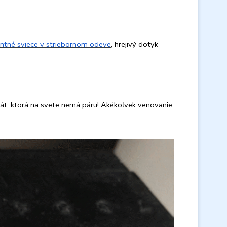
ntné sviece v striebornom odeve
, hrejivý dotyk
át, ktorá na svete nemá páru! Akékoľvek venovanie,