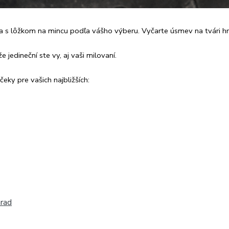
a s lôžkom na mincu podľa vášho výberu. Vyčarte úsmev na tvári hr
 jedineční ste vy, aj vaši milovaní.
eky pre vašich najbližších:
hrad