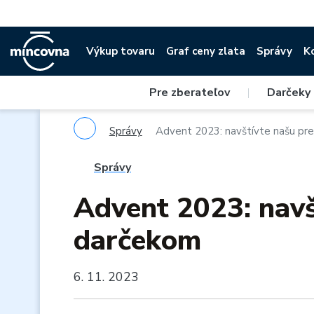
Výkup tovaru
Graf ceny zlata
Správy
K
Pre zberateľov
|
Darčeky
Správy
Advent 2023: navštívte našu pr
Správy
Advent 2023: navš
darčekom
6. 11. 2023