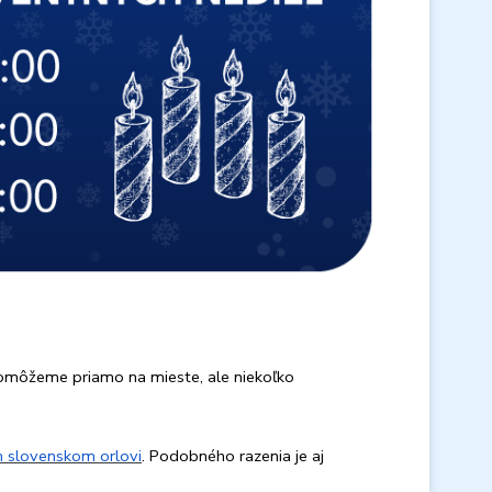
pomôžeme priamo na mieste, ale niekoľko
 slovenskom orlovi
. Podobného razenia je aj