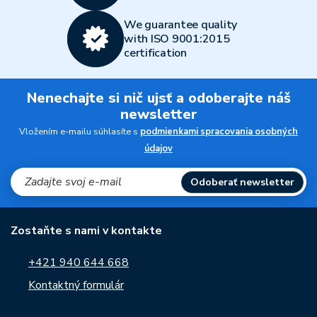
We guarantee quality
with ISO 9001:2015
certification
Nenechajte si nič ujsť a odoberajte náš
newsletter
Vložením e-mailu súhlasíte s
podmienkami spracovania osobných
údajov
Odoberať newsletter
Zostaňte s nami v kontakte
+421 940 644 668
Kontaktný formulár