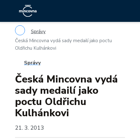
Správy
Česká Mincovna vydá sady medailí jako poctu
Oldřichu Kulhánkovi
Správy
Česká Mincovna vydá
sady medailí jako
poctu Oldřichu
Kulhánkovi
21. 3. 2013