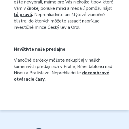
ešte nevybrali, máme pre Vás niekoľko tipov, ktoré
Vám v širokej ponuke mincí a medailí pomôžu nájsť
tú pravú
.
Neprehliadnite ani štýlové vianočné
blistre, do ktorých môžete zasadiť napríklad
investičné mince Český lev a Orol.
Navštívte naše predajne
Vianočné darčeky môžete nakúpiť aj v našich
kamenných predajniach v Prahe, Brne, Jablonci nad
Nisou a Bratislave. Neprehliadnite
decembrové
otváracie časy
.