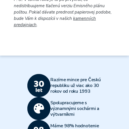
nedistribuujeme tlačenú verziu Emisného plánu
poštou. Pokiaľ dávate prednosť papierovej podobe,
bude Vám k dispozícii v našich
kamenných
predajniach
.
Razíme mince pre Českú
republiku už viac ako 30
rokov od roku 1993
Spolupracujeme s
významnými sochármi a
výtvarníkmi
Máme 98% hodnotenie