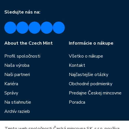
Sledujte nás na:
About the Czech Mint
Informácie o nákupe
Profil spoločnosti
Všetko o nákupe
Naša výroba
Kontakt
Naši partneri
Najčastejšie otázky
Kariéra
Obchodné podmienky
Správy
Predajne Českej mincovne
Na stiahnutie
Poradca
Archív razieb
Tento web spoločnosti Česká mincovna SK, s.r.o. používa