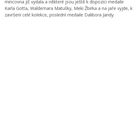
mincovna již vydala a některé jsou ještě k dispozici medaile
Karla Gotta, Waldemara Matušky, Meki Žbirka a na jaře vyjde, k
završení celé kolekce, poslední medaile Dalibora Jandy.