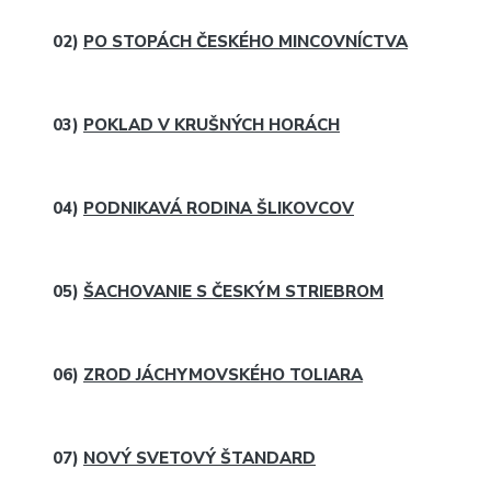
02)
PO STOPÁCH ČESKÉHO MINCOVNÍCTVA
03)
POKLAD V KRUŠNÝCH HORÁCH
04)
PODNIKAVÁ RODINA ŠLIKOVCOV
05)
ŠACHOVANIE S ČESKÝM STRIEBROM
06)
ZROD JÁCHYMOVSKÉHO TOLIARA
07)
NOVÝ SVETOVÝ ŠTANDARD