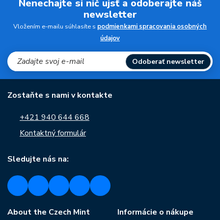
Nenechajte si nič ujsť a odoberajte náš
newsletter
Vložením e-mailu súhlasíte s
podmienkami spracovania osobných
údajov
Odoberať newsletter
Zostaňte s nami v kontakte
+421 940 644 668
Kontaktný formulár
Sledujte nás na:
About the Czech Mint
Informácie o nákupe