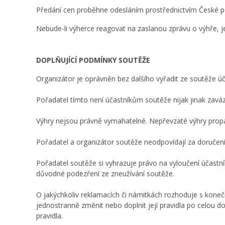
Předání cen proběhne odesláním prostřednictvím České po
Nebude-li výherce reagovat na zaslanou zprávu o výhře, j
DOPLŇUJÍCÍ PODMÍNKY SOUTĚŽE
Organizátor je oprávněn bez dalšího vyřadit ze soutěže úča
Pořadatel tímto není účastníkům soutěže nijak jinak zavázá
Výhry nejsou právně vymahatelné. Nepřevzaté výhry propa
Pořadatel a organizátor soutěže neodpovídají za doručení
Pořadatel soutěže si vyhrazuje právo na vyloučení účastní
důvodné podezření ze zneužívání soutěže.
O jakýchkoliv reklamacích či námitkách rozhoduje s konečno
jednostranně změnit nebo doplnit její pravidla po celou d
pravidla.