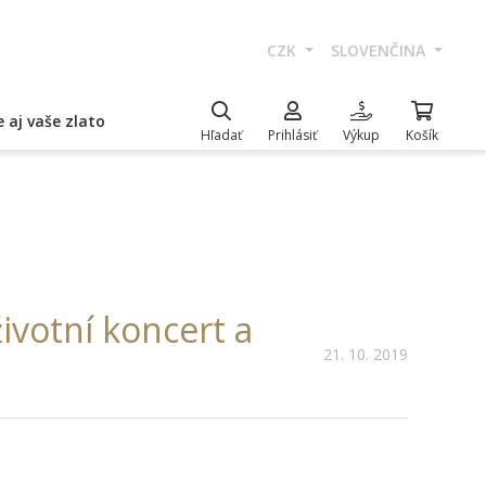
CZK
SLOVENČINA
 aj vaše zlato
Hľadať
Prihlásiť
Výkup
Košík
životní koncert a
21. 10. 2019