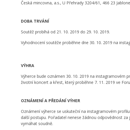
Česká mincovna, a.s., U Přehrady 3204/61, 466 23 Jablon
DOBA TRVÁNÍ
Soutěž probíhá od 21. 10. 2019 do 29. 10. 2019.
Vyhodnocení soutěže proběhne dne 30. 10. 2019 na insta
VÝHRA
Výherce bude oznámen 30. 10. 2019 na instagramovém profi
životní koncert a křest, který proběhne 7. 11. 2019 ve Foru
OZNÁMENÍ A PŘEDÁNÍ VÝHER
Oznámení výherce se uskuteční na instagramovém profil
další postupu. Pořadatel nenese žádnou odpovědnost za jaká
vymáhat soudně.