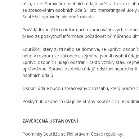
těch, které Správcům osobních údajů sdělí, a to v rozsahu
se zpracováním osobních údajů i pro marketingové účely a 
Soutěžící oprávněn písemně odvolat.
Požádá-li soutěžící o informaci o zpracování svých osobn
právo za poskytnutí informace požadovat přiměřenou úhra
Soutěžící, který zjistí nebo se domnívá, že Správci osob
nebo v rozporu se zákonem, zejména jsou-li osobní údaje 
Správci osobních údajů odstranili takto vzniklý stav. Zejm
oprávněnou, Správci osobních údajů odstraní neprodleně z
osobních údajů.
Osobní údaje budou zpracovány v rozsahu, který Soutěžíc
Poskytnutí osobních údajů ze strany Soutěžících je podmín
ZÁVĚREČNÁ USTANOVENÍ
Podmínky Soutěže se řídí právem České republiky.