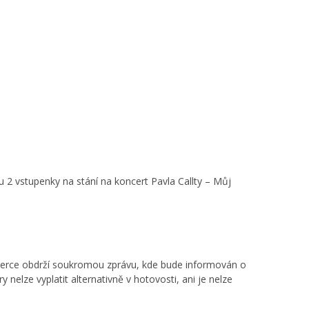
 2 vstupenky na stání na koncert Pavla Callty – Můj
herce obdrží soukromou zprávu, kde bude informován o
nelze vyplatit alternativně v hotovosti, ani je nelze