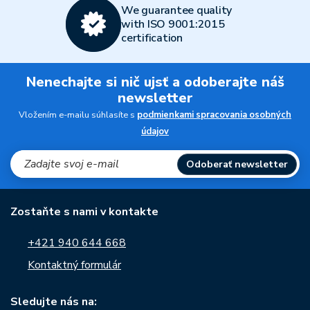
We guarantee quality
with ISO 9001:2015
certification
Nenechajte si nič ujsť a odoberajte náš
newsletter
Vložením e-mailu súhlasíte s
podmienkami spracovania osobných
údajov
Odoberať newsletter
Zostaňte s nami v kontakte
+421 940 644 668
Kontaktný formulár
Sledujte nás na: