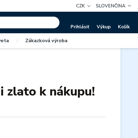
CZK
SLOVENČINA
Prihlásiť
Výkup
Košík
veta
|
Zákazková výroba
i zlato k nákupu!