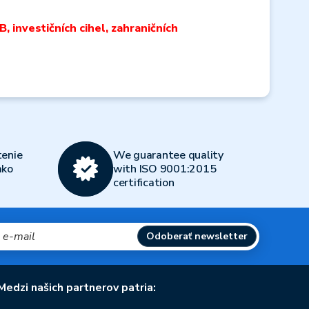
 investičních cihel, zahraničních
enie
We guarantee quality
ako
with ISO 9001:2015
certification
Odoberať newsletter
Medzi našich partnerov patria: