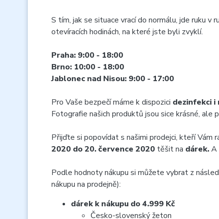
S tím, jak se situace vrací do normálu, jde ruku
otevíracích hodinách, na které jste byli zvyklí.
Praha:
9:00 - 18:00
Brno:
10:00 - 18:00
Jablonec nad Nisou:
9:00 - 17:00
Pro Vaše bezpečí máme k dispozici
dezinfekci i
Fotografie našich produktů jsou sice krásné, ale p
Přijďte si popovídat s našimi prodejci, kteří Vám
2020 do 20. července 2020
těšit na
dárek.
A 
Podle hodnoty nákupu si můžete vybrat z následuj
nákupu na prodejně):
dárek k nákupu do 4.999 Kč
Česko-slovenský žeton