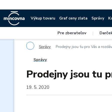
Výkup tovaru
Graf ceny zlata
Správy
K
Pre zberateľov
|
Darče
Správy
Prodejny jsou tu pro Vás a rozdáva
Správy
Prodejny jsou tu p
19. 5. 2020