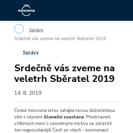
Správy
Srdečně vás zveme na veletrh Sběratel 2019
Správy
Srdečně vás zveme na
veletrh Sběratel 2019
14. 8. 2019
Česká mincovna letos zahájila novou sběratelskou
sérii s názvem
Sluneční soustava
. Představení
stříbrných mincí s vesmírnými motivy se zúčastní
ten nejpovolanější Čech ze všech – kosmonaut