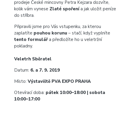
prodeje České mincovny Petra Kejzara dozvíte,
kolik vám vynese
Zlaté spoření
a jak uložit peníze
do stříbra.
Připravili jsme pro Vás vstupenku, za kterou
zaplatíte
pouhou korunu
– stačí, když vyplníte
tento formulář
a předložíte ho u veletržní
pokladny.
Veletrh Sběratel
Datum:
6. a 7. 9. 2019
Místo:
Výstaviště PVA EXPO PRAHA
Otevírací doba:
pátek 10:00–18:00 | sobota
10:00–17:00