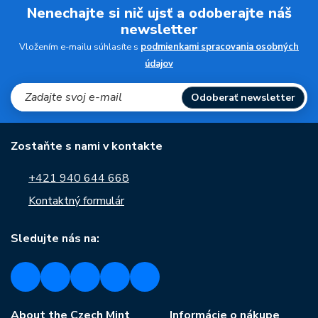
Nenechajte si nič ujsť a odoberajte náš
newsletter
Vložením e-mailu súhlasíte s
podmienkami spracovania osobných
údajov
Odoberať newsletter
Zostaňte s nami v kontakte
+421 940 644 668
Kontaktný formulár
Sledujte nás na:
About the Czech Mint
Informácie o nákupe