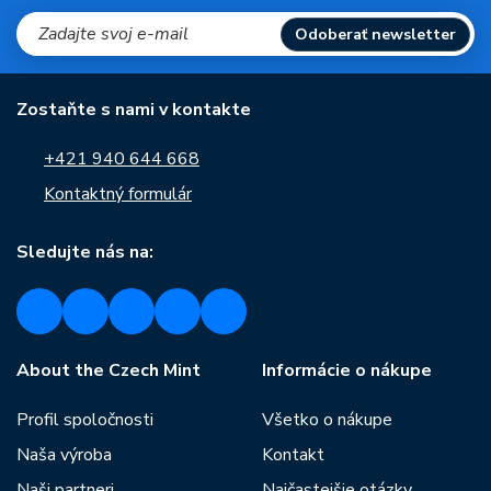
Odoberať newsletter
Zostaňte s nami v kontakte
+421 940 644 668
Kontaktný formulár
Sledujte nás na:
About the Czech Mint
Informácie o nákupe
Profil spoločnosti
Všetko o nákupe
Naša výroba
Kontakt
Naši partneri
Najčastejšie otázky