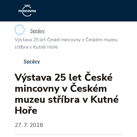
Správy
Výstava 25 let České mincovny v Českém muzeu
stříbra v Kutné Hoře
Správy
Výstava 25 let České
mincovny v Českém
muzeu stříbra v Kutné
Hoře
27. 7. 2018