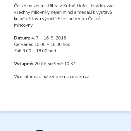
České muzeum stříbra v Kutné Hoře - Hrádek zve
všechny milovníky nejen mincí a medailí k výstavě
ku příležitosti výročí 25 let od vzniku České
mincovny.
Datum:
4. 7. - 16. 9. 2018
Červenec 10:00 – 18:00 hod
Září 9:00 – 18:00 hod
Vstupné:
20 Kč, snížené 10 Kč
Více informací naleznete na
cms-kh.cz
.