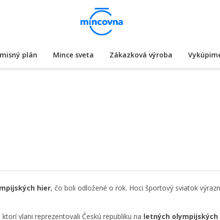
misný plán
Mince sveta
Zákazková výroba
Vykúpime
mpijských hier
, čo boli odložené o rok. Hoci športový sviatok výraz
, ktorí vlani reprezentovali Českú republiku na
letných olympijských