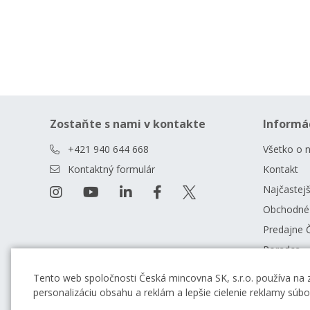
Zostaňte s nami v kontakte
Informá
+421 940 644 668
Všetko o 
Kontaktný formulár
Kontakt
Najčastejš
Obchodné
Predajne 
Poradca
Blog
Tento web spoločnosti Česká mincovna SK, s.r.o. používa na 
personalizáciu obsahu a reklám a lepšie cielenie reklamy súb