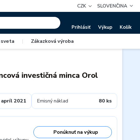
CZK
SLOVENČINA
Prihlásiť
Výkup
Košík
 sveta
|
Zákazková výroba
ncová investičná minca Orol
apríl 2021
Emisný náklad
80 ks
Ponúknuť na výkup