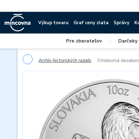
Výkup tovaru
Graf ceny zlata
Správy
K
Pre zberateľov
|
Darčeky
Archív historických razieb
Strieborná desaťun