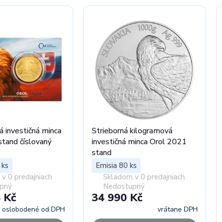
á investičná minca
Strieborná kilogramová
tand číslovaný
investičná minca Orol 2021
stand
 ks
Emisia 80 ks
v 0 predajniach
Skladom v 0 predajniach
pný
Nedostupný
 Kč
34 990 Kč
oslobodené od DPH
vrátane DPH