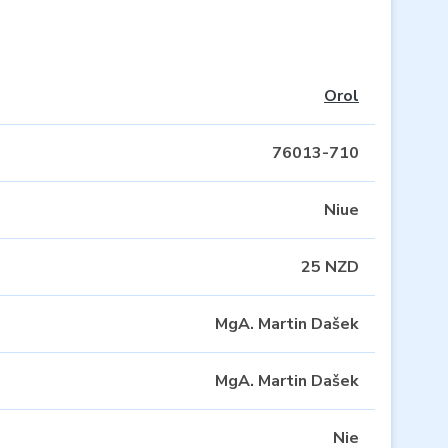
Orol
76013-710
Niue
25 NZD
MgA. Martin Dašek
MgA. Martin Dašek
Nie