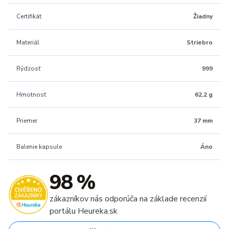
Certifikát
Žiadny
Materiál
Striebro
Rýdzosť
999
Hmotnosť
62,2 g
Priemer
37 mm
Balenie kapsule
Áno
98 %
zákazníkov nás odporúča na základe recenzií
portálu Heureka.sk