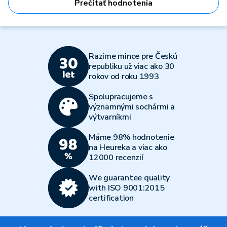
Prečítať hodnotenia
Razíme mince pre Českú
republiku už viac ako 30
rokov od roku 1993
Spolupracujeme s
významnými sochármi a
výtvarníkmi
Máme 98% hodnotenie
na Heureka a viac ako
12000 recenzií
We guarantee quality
with ISO 9001:2015
certification