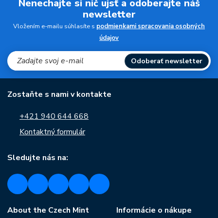
Nenechajte si nič ujsť a odoberajte náš
newsletter
Vložením e-mailu súhlasíte s
podmienkami spracovania osobných
údajov
Odoberať newsletter
Zostaňte s nami v kontakte
+421 940 644 668
Kontaktný formulár
Sledujte nás na:
About the Czech Mint
Informácie o nákupe