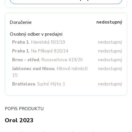
Doručenie
nedostupný
Osobný odber v predajni
Praha 1
, Havelská 503/19
nedostupný
Praha 1
, Na Příkopě 820/24
nedostupný
Brno - střed
, Roosveltova 419/20
nedostupný
Jablonec nad Nisou
, Mírové náměstí
nedostupný
15
Bratislava
, Suché Mýto 1
nedostupný
POPIS PRODUKTU
Orol 2023