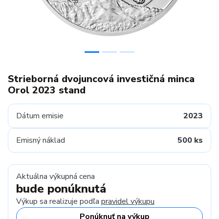
Strieborná dvojuncová investičná minca
Orol 2023 stand
Dátum emisie
2023
Emisný náklad
500 ks
Aktuálna výkupná cena
bude ponúknutá
Výkup sa realizuje podľa
pravidel výkupu
Ponúknuť na výkup