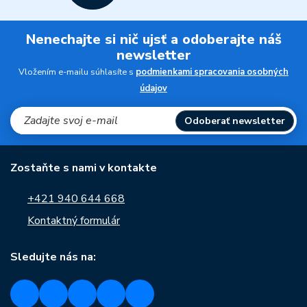
Nenechajte si nič ujsť a odoberajte náš
newsletter
Vložením e-mailu súhlasíte s
podmienkami spracovania osobných
údajov
Odoberať newsletter
Zostaňte s nami v kontakte
+421 940 644 668
Kontaktný formulár
Sledujte nás na: