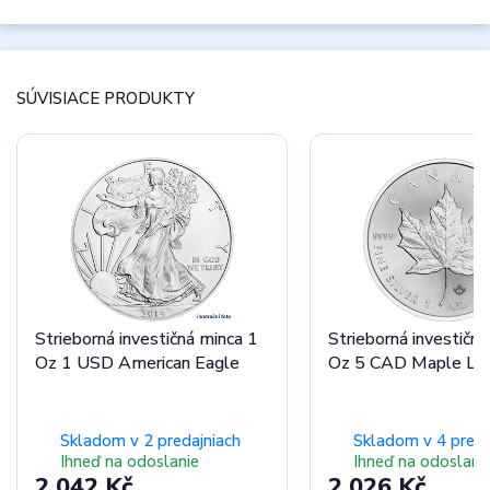
SÚVISIACE PRODUKTY
Strieborná investičná minca 1
Strieborná investičná
Oz 1 USD American Eagle
Oz 5 CAD Maple Le
Skladom v 2 predajniach
Skladom v 4 preda
Ihneď na odoslanie
Ihneď na odoslani
2 042 Kč
2 026 Kč