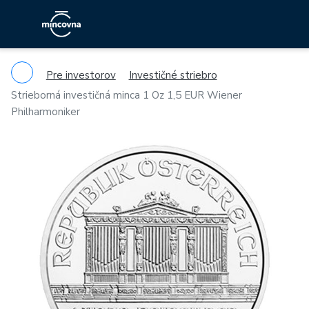
Pre investorov
Investičné striebro
Strieborná investičná minca 1 Oz 1,5 EUR Wiener
Philharmoniker
Previous
Ne