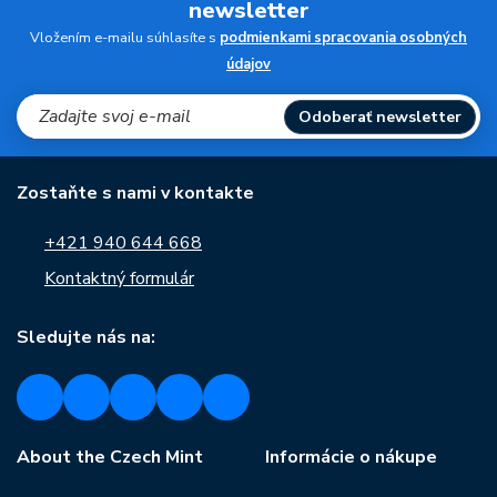
newsletter
Vložením e-mailu súhlasíte s
podmienkami spracovania osobných
údajov
Odoberať newsletter
Zostaňte s nami v kontakte
+421 940 644 668
Kontaktný formulár
Sledujte nás na:
About the Czech Mint
Informácie o nákupe