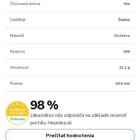
Číslovaná emisia
Nie
Certifikát
Žiadny
Materiál
Striebro
Rýdzosť
999
Hmotnosť
31,1 g
Priemer
40,6 mm
98 %
zákazníkov nás odporúča na základe recenzií
portálu Heureka.sk
Prečítať hodnotenia