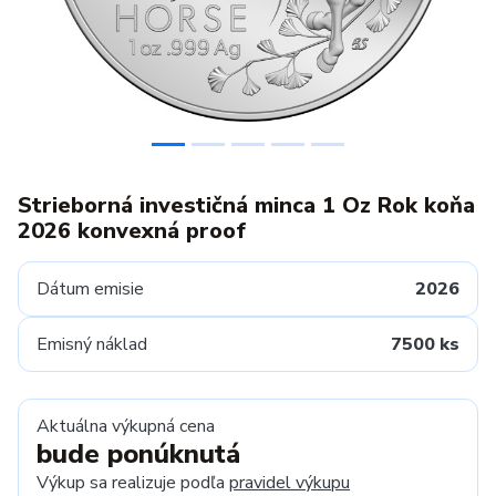
Strieborná investičná minca 1 Oz Rok koňa
2026 konvexná proof
Dátum emisie
2026
Emisný náklad
7500 ks
Aktuálna výkupná cena
bude ponúknutá
Výkup sa realizuje podľa
pravidel výkupu