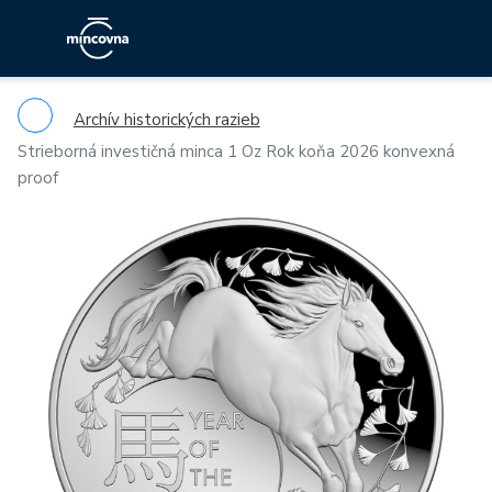
Archív historických razieb
Strieborná investičná minca 1 Oz Rok koňa 2026 konvexná
proof
Previous
Ne