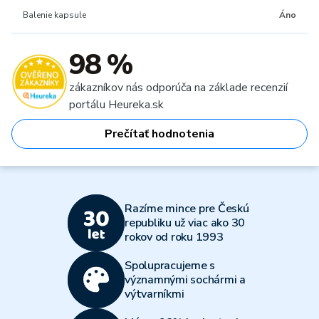
Balenie kapsule
Áno
98 %
zákazníkov nás odporúča na základe recenzií
portálu Heureka.sk
Prečítať hodnotenia
Razíme mince pre Českú
republiku už viac ako 30
rokov od roku 1993
Spolupracujeme s
významnými sochármi a
výtvarníkmi