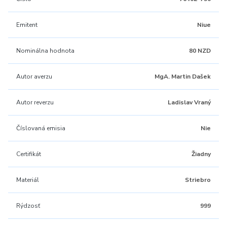
Emitent
Niue
Nominálna hodnota
80 NZD
Autor averzu
MgA. Martin Dašek
Autor reverzu
Ladislav Vraný
Číslovaná emisia
Nie
Certifikát
Žiadny
Materiál
Striebro
Rýdzosť
999