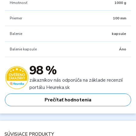
Hmotnosť
1000 g
Priemer
100 mm
Balenie
kapsule
Balenie kapsule
Áno
98 %
zákazníkov nás odporúča na základe recenzií
portálu Heureka.sk
Prečítať hodnotenia
SÚVISIACE PRODUKTY