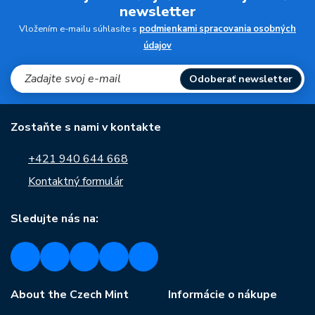
newsletter
Vložením e-mailu súhlasíte s
podmienkami spracovania osobných
údajov
Odoberať newsletter
Zostaňte s nami v kontakte
+421 940 644 668
Kontaktný formulár
Sledujte nás na:
About the Czech Mint
Informácie o nákupe