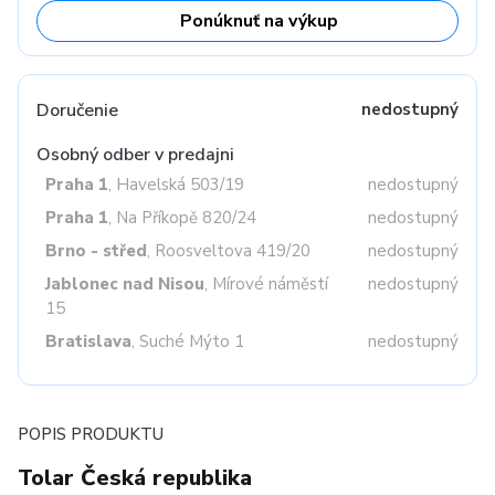
Ponúknuť na výkup
Doručenie
nedostupný
Osobný odber v predajni
Praha 1
, Havelská 503/19
nedostupný
Praha 1
, Na Příkopě 820/24
nedostupný
Brno - střed
, Roosveltova 419/20
nedostupný
Jablonec nad Nisou
, Mírové náměstí
nedostupný
15
Bratislava
, Suché Mýto 1
nedostupný
POPIS PRODUKTU
Tolar Česká republika