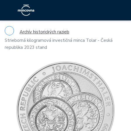
Archív historických razieb
Strieborná kilogramová investičná minca Tolar - Česká
republika 2023 stand
Previous
Ne