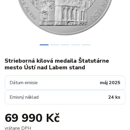
Strieborná kilová medaila Štatutárne
mesto Ústí nad Labem stand
Dátum emisie
máj 2025
Emisný náklad
24 ks
69 990 Kč
vrátane DPH