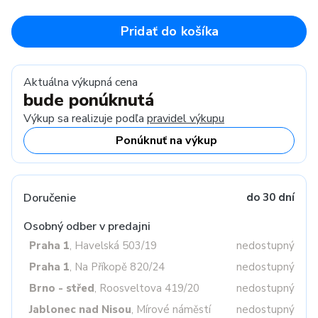
Pridať do košíka
Aktuálna výkupná cena
bude ponúknutá
Výkup sa realizuje podľa
pravidel výkupu
Ponúknuť na výkup
Doručenie
do 30 dní
Osobný odber v predajni
Praha 1
, Havelská 503/19
nedostupný
Praha 1
, Na Příkopě 820/24
nedostupný
Brno - střed
, Roosveltova 419/20
nedostupný
Jablonec nad Nisou
, Mírové náměstí
nedostupný