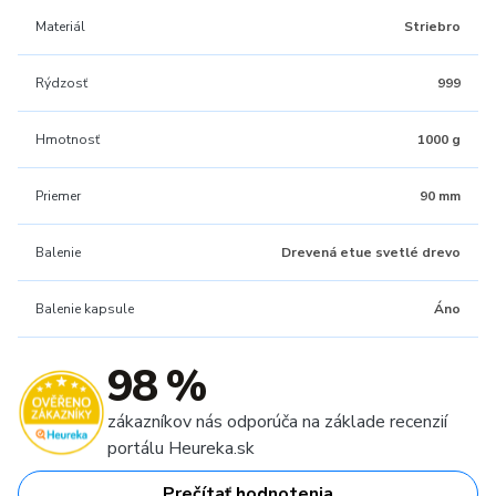
Materiál
Striebro
Rýdzosť
999
Hmotnosť
1000 g
Priemer
90 mm
Balenie
Drevená etue svetlé drevo
Balenie kapsule
Áno
98 %
zákazníkov nás odporúča na základe recenzií
portálu Heureka.sk
Prečítať hodnotenia