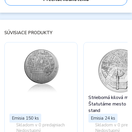
SÚVISIACE PRODUKTY
Strieborná kilová me
Štatutárne mesto Dě
stand
Emisia 150 ks
Emisia 24 ks
Skladom v 0 predajniach
Skladom v 0 preda
Nedostupný
Nedostupný