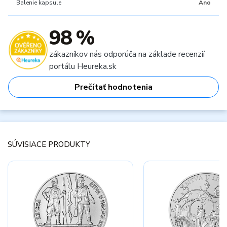
Balenie kapsule
Áno
98 %
zákazníkov nás odporúča na základe recenzií
portálu Heureka.sk
Prečítať hodnotenia
SÚVISIACE PRODUKTY