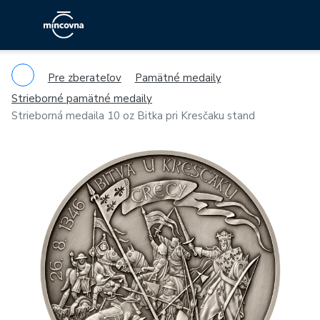
Pre zberateľov
Pamätné medaily
Strieborné pamätné medaily
Strieborná medaila 10 oz Bitka pri Kresčaku stand
Previous
Ne