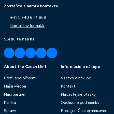
Zostaňte s nami v kontakte
+421 940 644 668
Kontaktný formulár
Sledujte nás na:
About the Czech Mint
Informácie o nákupe
Profil spoločnosti
Všetko o nákupe
Naša výroba
Kontakt
Naši partneri
Najčastejšie otázky
Kariéra
Obchodné podmienky
Správy
Predajne Českej mincovne