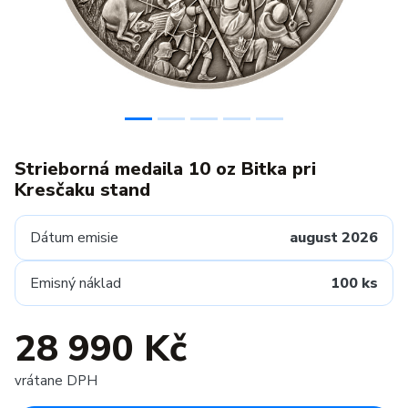
Strieborná medaila 10 oz Bitka pri
Kresčaku stand
Dátum emisie
august 2026
Emisný náklad
100 ks
28 990 Kč
vrátane DPH