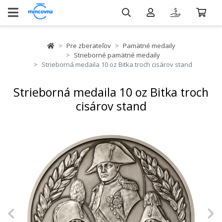
Pre zberateľov
Pamätné medaily
Strieborné pamätné medaily
Strieborná medaila 10 oz Bitka troch cisárov stand
Strieborná medaila 10 oz Bitka troch
cisárov stand
Previous
N