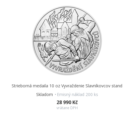
Strieborná medaila 10 oz Vyvraždenie Slavníkovcov stand
Skladom
Emisný náklad 200 ks
28 990 Kč
vrátane DPH