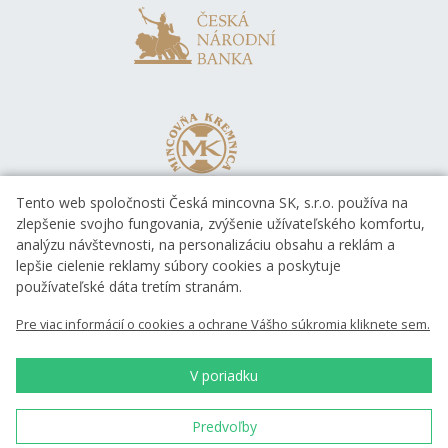
Tento web spoločnosti Česká mincovna SK, s.r.o. používa na
zlepšenie svojho fungovania, zvýšenie užívateľského komfortu,
analýzu návštevnosti, na personalizáciu obsahu a reklám a
lepšie cielenie reklamy súbory cookies a poskytuje
používateľské dáta tretím stranám.
Pre viac informácií o cookies a ochrane Vášho súkromia kliknete sem.
V poriadku
Predvoľby