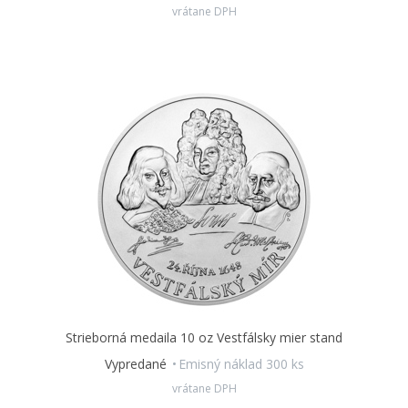
vrátane DPH
Strieborná medaila 10 oz Vestfálsky mier stand
Vypredané
Emisný náklad 300 ks
vrátane DPH