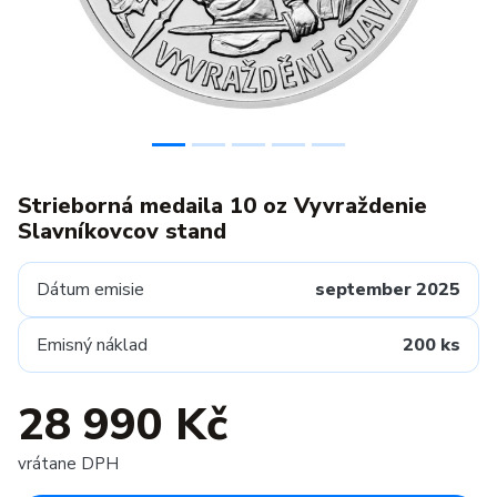
Strieborná medaila 10 oz Vyvraždenie
Slavníkovcov stand
Dátum emisie
september 2025
Emisný náklad
200 ks
28 990 Kč
vrátane DPH