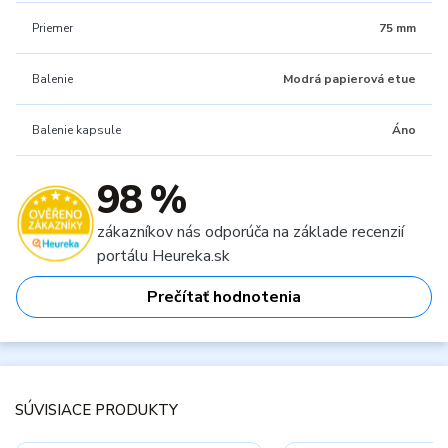
Priemer
75 mm
Balenie
Modrá papierová etue
Balenie kapsule
Áno
98 %
zákazníkov nás odporúča na základe recenzií
portálu Heureka.sk
Prečítať hodnotenia
SÚVISIACE PRODUKTY