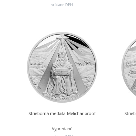
vrátane DPH
Strieborná medaila Melichar proof
Strie
Vypredané