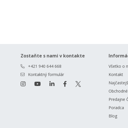
Zostaňte s nami v kontakte
Informá
+421 940 644 668
Všetko o 
Kontaktný formulár
Kontakt
Najčastejš
Obchodné
Predajne 
Poradca
Blog