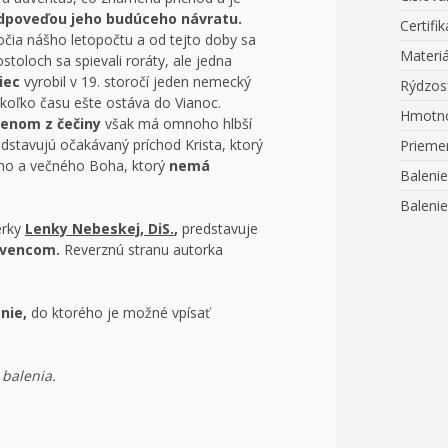
edpoveďou jeho budúceho návratu.
Certifik
očia nášho letopočtu a od tejto doby sa
Materiá
stoloch sa spievali roráty, ale jedna
iec
vyrobil v 19. storočí jeden nemecký
Rýdzos
, koľko času ešte ostáva do Vianoc.
Hmotn
benom z čečiny
však má omnoho hlbší
dstavujú očakávaný príchod Krista, ktorý
Prieme
ho a večného Boha, ktorý
nemá
Balenie
Balenie
érky
Lenky Nebeskej, DiS.
,
predstavuje
vencom.
Reverznú stranu autorka
nie,
do ktorého je možné vpísať
balenia.