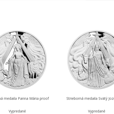
ná medaila Panna Mária proof
Strieborná medaila Svätý Joz
Vypredané
Vypredané