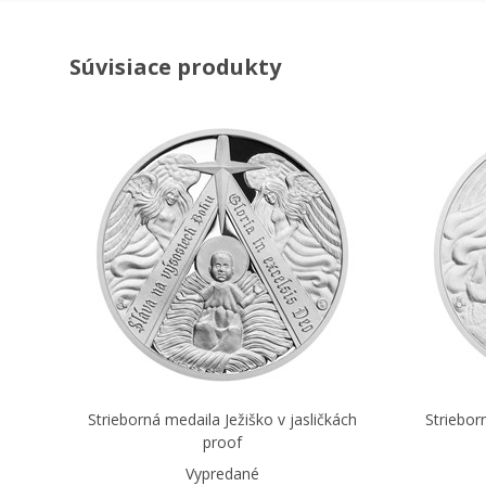
Súvisiace produkty
Strieborná medaila Ježiško v jasličkách
Striebor
proof
Vypredané