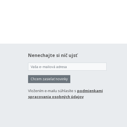
Nenechajte si nič ujsť
Chcem zasielať novinky
Vložením e-mailu súhlasíte s
podmienkami
spracovania osobných údajov