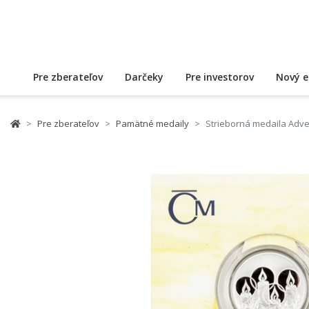
Pre zberateľov
Darčeky
Pre investorov
Nový e
Pre zberateľov
Pamätné medaily
Strieborná medaila Adve