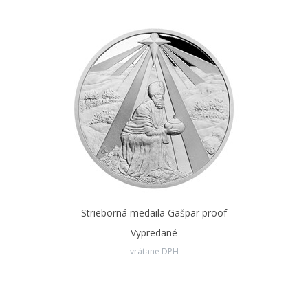
Strieborná medaila Gašpar proof
Vypredané
vrátane DPH