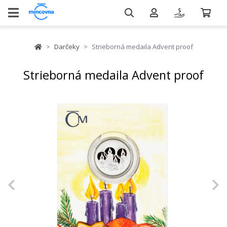
Darčeky
Strieborná medaila Advent proof
Strieborná medaila Advent proof
Previous
N