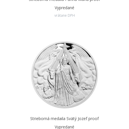
Vypredané
vrátane DPH
Strieborná medaila Svätý Jozef proof
Vypredané