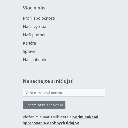
Viac o nás
Profil spoločnosti
Naša výroba
Naši partneri
Kariéra
Správy
Na stiahnutie
Nenechajte si nič ujsť
Chcem zasielať novinky
Vložením e-mailu súhlasíte s
podmienkami
spracovania osobných údajov