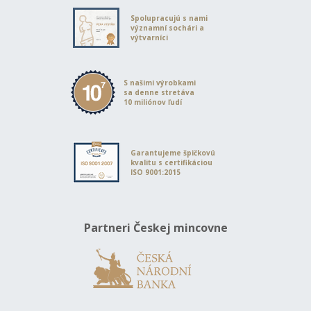
Spolupracujú s nami
významní sochári a
výtvarníci
S našimi výrobkami
sa denne stretáva
10 miliónov ľudí
Garantujeme špičkovú
kvalitu s certifikáciou
ISO 9001:2015
Partneri Českej mincovne