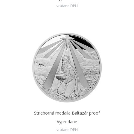
vrátane DPH
Strieborná medaila Baltazár proof
Vypredané
vrátane DPH