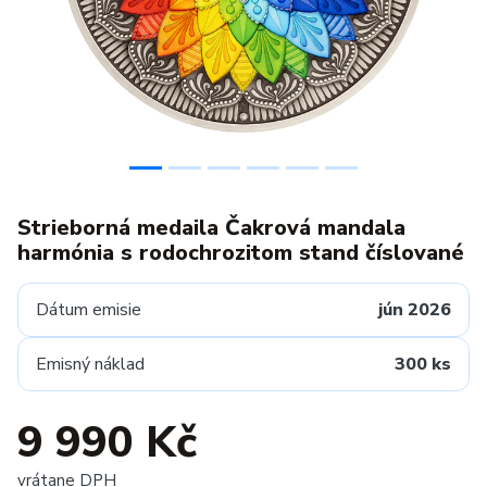
Strieborná medaila Čakrová mandala
harmónia s rodochrozitom stand číslované
Dátum emisie
jún 2026
Emisný náklad
300 ks
9 990 Kč
vrátane DPH