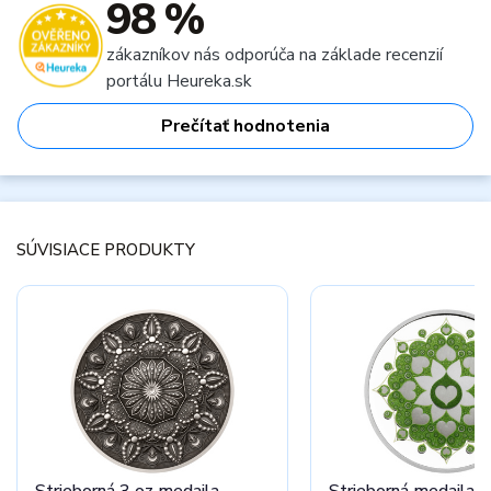
98 %
zákazníkov nás odporúča na základe recenzií
portálu Heureka.sk
Prečítať hodnotenia
SÚVISIACE PRODUKTY