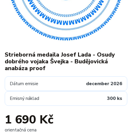
Strieborná medaila Josef Lada - Osudy
dobrého vojaka Švejka - Budějovická
anabáza proof
Dátum emisie
december 2026
Emisný náklad
300 ks
1 690 Kč
orientačná cena