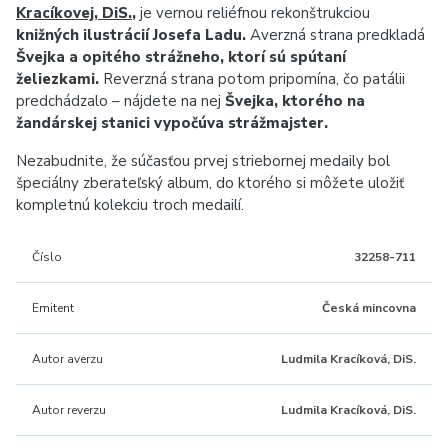
Kracíkovej, DiS.
,
je vernou reliéfnou rekonštrukciou
knižných ilustrácií Josefa Ladu.
Averzná strana predkladá
Švejka a opitého strážneho, ktorí sú spútaní
želiezkami.
Reverzná strana potom pripomína, čo patálii
predchádzalo – nájdete na nej
Švejka, ktorého na
žandárskej stanici vypočúva strážmajster.
Nezabudnite, že súčasťou prvej striebornej medaily bol
špeciálny zberateľský album, do ktorého si môžete uložiť
kompletnú kolekciu troch medailí.
Číslo
32258-711
Emitent
Česká mincovna
Autor averzu
Ludmila Kracíková, DiS.
Autor reverzu
Ludmila Kracíková, DiS.