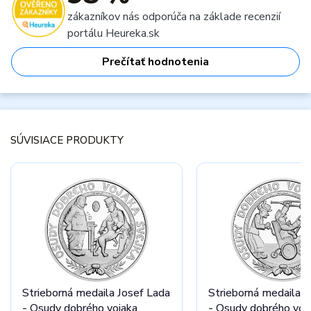
zákazníkov nás odporúča na základe recenzií
portálu Heureka.sk
Prečítať hodnotenia
SÚVISIACE PRODUKTY
Strieborná medaila Josef Lada
Strieborná medaila J
- Osudy dobrého vojaka
- Osudy dobrého voj