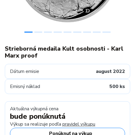
Strieborná medaila Kult osobnosti - Karl
Marx proof
Dátum emisie
august 2022
Emisný náklad
500 ks
Aktuálna výkupná cena
bude ponúknutá
Výkup sa realizuje podľa
pravidel výkupu
Ponúknuť na výkup