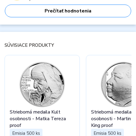
Prečítať hodnotenia
SÚVISIACE PRODUKTY
Strieborná medaila Kult
Strieborná medaila K
osobnosti - Matka Tereza
osobnosti - Martin L
proof
King proof
Emisia 500 ks
Emisia 500 ks