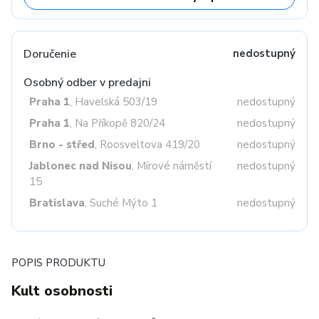
Doručenie
nedostupný
Osobný odber v predajni
Praha 1
, Havelská 503/19
nedostupný
Praha 1
, Na Příkopě 820/24
nedostupný
Brno - střed
, Roosveltova 419/20
nedostupný
Jablonec nad Nisou
, Mírové náměstí
nedostupný
15
Bratislava
, Suché Mýto 1
nedostupný
POPIS PRODUKTU
Kult osobnosti