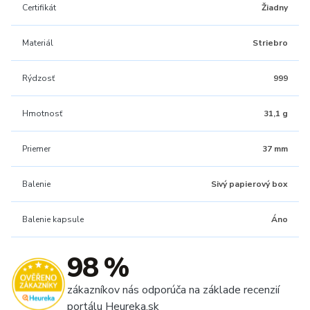
Certifikát
Žiadny
Materiál
Striebro
Rýdzosť
999
Hmotnosť
31,1 g
Priemer
37 mm
Balenie
Sivý papierový box
Balenie kapsule
Áno
98 %
zákazníkov nás odporúča na základe recenzií
portálu Heureka.sk