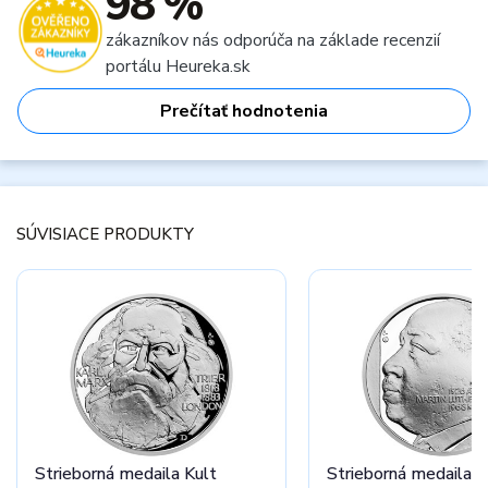
98 %
zákazníkov nás odporúča na základe recenzií
portálu Heureka.sk
Prečítať hodnotenia
SÚVISIACE PRODUKTY
Strieborná medaila Kult
Strieborná medaila K