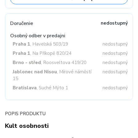
Doručenie
nedostupný
Osobný odber v predajni
Praha 1
, Havelská 503/19
nedostupný
Praha 1
, Na Příkopě 820/24
nedostupný
Brno - střed
, Roosveltova 419/20
nedostupný
Jablonec nad Nisou
, Mírové náměstí
nedostupný
15
Bratislava
, Suché Mýto 1
nedostupný
POPIS PRODUKTU
Kult osobnosti