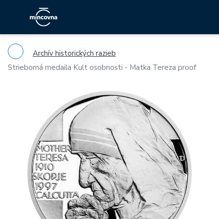
Archív historických razieb
Strieborná medaila Kult osobnosti - Matka Tereza proof
Previous
Ne