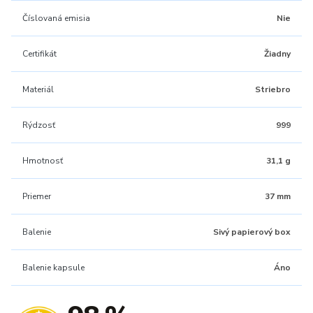
Číslovaná emisia
Nie
Certifikát
Žiadny
Materiál
Striebro
Rýdzosť
999
Hmotnosť
31,1 g
Priemer
37 mm
Balenie
Sivý papierový box
Balenie kapsule
Áno