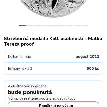
Strieborná medaila Kult osobnosti - Matka
Tereza proof
Dátum emisie
august 2022
Emisný náklad
500 ks
Aktuálna výkupná cena
bude ponúknutá
Výkup sa realizuje podľa
pravidel výkupu
Ponúknuť na výkup