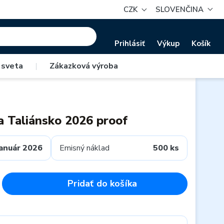
CZK
SLOVENČINA
Prihlásiť
Výkup
Košík
 sveta
|
Zákazková výroba
a Taliánsko 2026 proof
január 2026
Emisný náklad
500 ks
Pridať do košíka