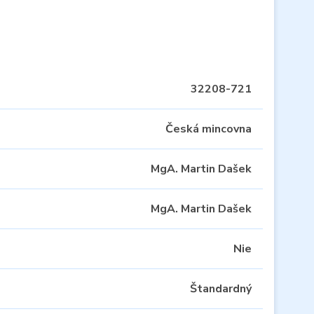
32208-721
Česká mincovna
MgA. Martin Dašek
MgA. Martin Dašek
Nie
Štandardný