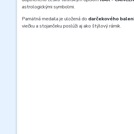
astrologickými symbolmi.
Pamätná medaila je uložená do
darčekového balen
viečku a stojančeku poslúži aj ako štýlový rámik.