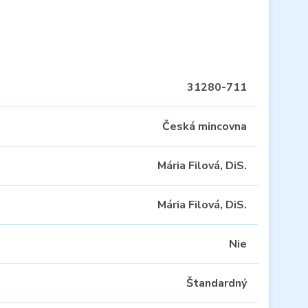
31280-711
Česká mincovna
Mária Filová, DiS.
Mária Filová, DiS.
Nie
Štandardný