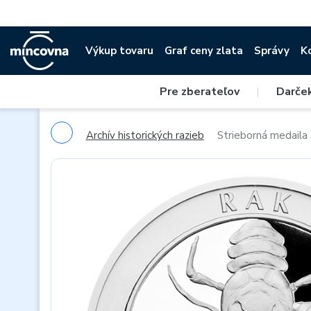
Výkup tovaru
Graf ceny zlata
Správy
K
Pre zberateľov
|
Darče
Archív historických razieb
Strieborná medaila