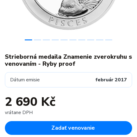
Strieborná medaila Znamenie zverokruhu s
venovaním - Ryby proof
Dátum emisie
február 2017
2 690 Kč
vrátane DPH
Zadať venovanie