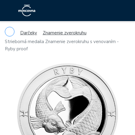
Darčeky
Znamenie zverokruhu
Strieborná medaila Znamenie zverokruhu s venovaním -
Ryby proof
Previous
Ne