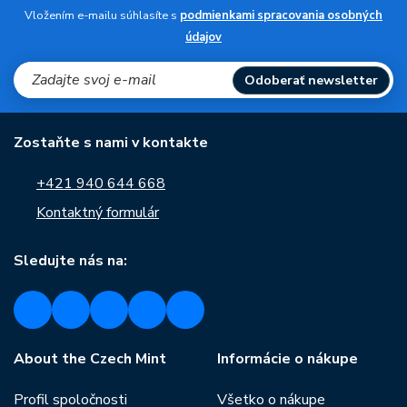
Vložením e-mailu súhlasíte s
podmienkami spracovania osobných
údajov
Odoberať newsletter
Zostaňte s nami v kontakte
+421 940 644 668
Kontaktný formulár
Sledujte nás na:
About the Czech Mint
Informácie o nákupe
Profil spoločnosti
Všetko o nákupe