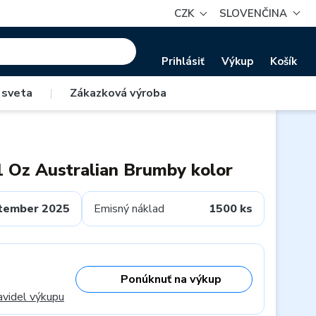
CZK
SLOVENČINA
Prihlásiť
Výkup
Košík
 sveta
|
Zákazková výroba
1 Oz Australian Brumby kolor
tember 2025
Emisný náklad
1500 ks
Ponúknuť na výkup
avidel výkupu