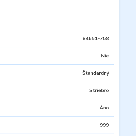
84651-758
Nie
Štandardný
Striebro
Áno
999