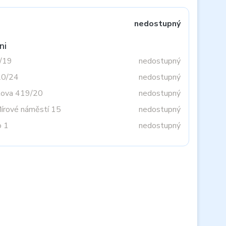
nedostupný
ni
3/19
nedostupný
20/24
nedostupný
tova 419/20
nedostupný
Mírové náměstí 15
nedostupný
o 1
nedostupný