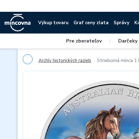
Výkup tovaru
Graf ceny zlata
Správy
K
Pre zberateľov
|
Darčeky
Archív historických razieb
Strieborná minca 1 