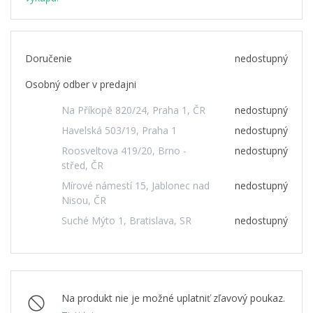
Doručenie
nedostupný
Osobný odber v predajni
Na Příkopě 820/24, Praha 1, ČR
nedostupný
Havelská 503/19, Praha 1
nedostupný
Roosveltova 419/20, Brno -
nedostupný
střed, ČR
Mírové námestí 15, Jablonec nad
nedostupný
Nisou, ČR
Suché Mýto 1, Bratislava, SR
nedostupný
Na produkt nie je možné uplatniť zľavový poukaz.