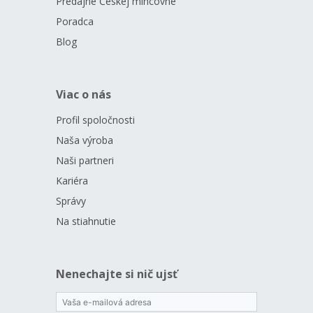
Predajne Českej mincovne
Poradca
Blog
Viac o nás
Profil spoločnosti
Naša výroba
Naši partneri
Kariéra
Správy
Na stiahnutie
Nenechajte si nič ujsť