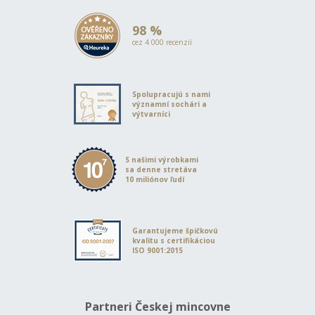
98 %
cez 4 000 recenzií
Spolupracujú s nami
významní sochári a
výtvarníci
S našimi výrobkami
sa denne stretáva
10 miliónov ľudí
Garantujeme špičkovú
kvalitu s certifikáciou
ISO 9001:2015
Partneri Českej mincovne