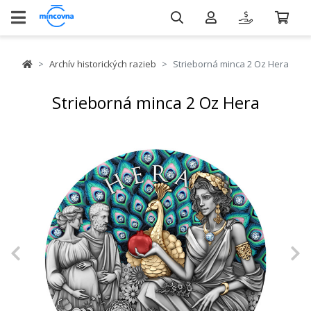
Archív historických razieb
Strieborná minca 2 Oz Hera
Strieborná minca 2 Oz Hera
Previous
N