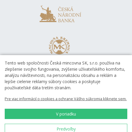
Tento web spoločnosti Česká mincovna SK, s.r.o. používa na
zlepšenie svojho fungovania, zvýšenie užívateľského komfortu,
analýzu návštevnosti, na personalizáciu obsahu a reklám a
lepšie cielenie reklamy súbory cookies a poskytuje
používateľské dáta tretím stranám.
Pre viac informácií o cookies a ochrane Vášho súkromia kliknete sem.
V poriadku
Predvoľby