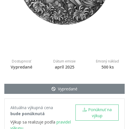
Dostupnosť
Dátum emisie
Emisný náklad
Vypredané
apríl 2025
500 ks
Vypredané
Aktuálna výkupná cena
Ponúknuť na
bude ponúknutá
výkup
Výkup sa realizuje podľa
pravidel
výkupu.