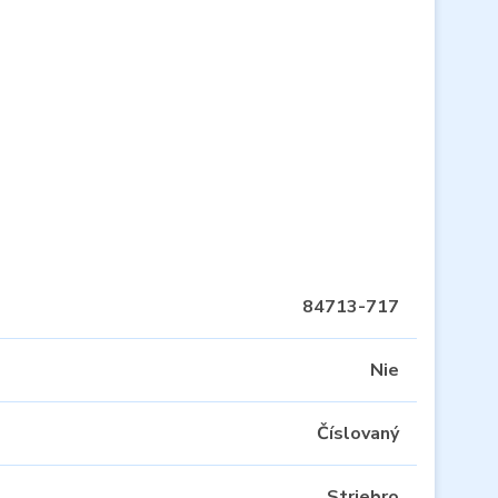
84713-717
Nie
Číslovaný
Striebro