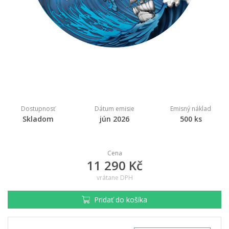
Dostupnosť
Dátum emisie
Emisný náklad
Skladom
jún 2026
500 ks
Cena
11 290 Kč
vrátane DPH
Pridať do košíka