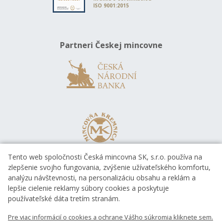
ISO 9001:2015
Partneri Českej mincovne
Tento web spoločnosti Česká mincovna SK, s.r.o. používa na
zlepšenie svojho fungovania, zvýšenie užívateľského komfortu,
analýzu návštevnosti, na personalizáciu obsahu a reklám a
lepšie cielenie reklamy súbory cookies a poskytuje
používateľské dáta tretím stranám.
Pre viac informácií o cookies a ochrane Vášho súkromia kliknete sem.