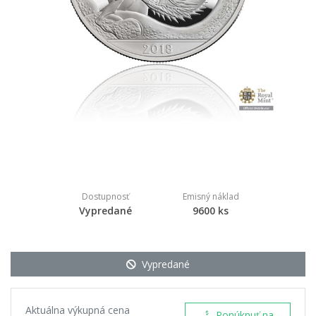
Dostupnosť
Emisný náklad
Vypredané
9600 ks
Vypredané
Aktuálna výkupná cena
Ponúknuť na