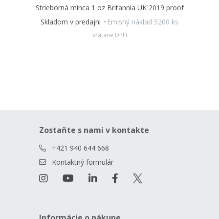
Strieborná minca 1 oz Britannia UK 2019 proof
Skladom v predajni
Emisný náklad 5200 ks
vrátane DPH
Zostaňte s nami v kontakte
+421 940 644 668
Kontaktný formulár
Informácie o nákupe