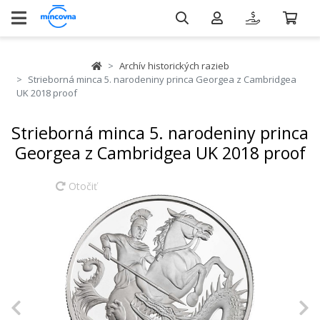
Archív historických razieb
Strieborná minca 5. narodeniny princa Georgea z Cambridgea
UK 2018 proof
Strieborná minca 5. narodeniny princa
Georgea z Cambridgea UK 2018 proof
Otočiť
Previous
N