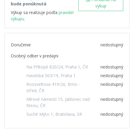
bude ponúknutá
výkup
Výkup sa realizuje podľa
pravidel
výkupu.
Doručenie
nedostupný
Osobný odber v predajni
Na Příkopě 820/24, Praha 1, ČR
nedostupný
Havelská 503/19, Praha 1
nedostupný
Roosveltova 419/20, Brno -
nedostupný
střed, ČR
Mírové námestí 15, Jablonec nad
nedostupný
Nisou, ČR
Suché Mýto 1, Bratislava, SR
nedostupný