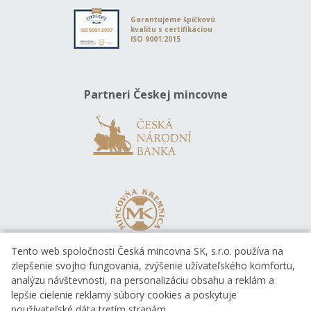
Garantujeme špičkovú
kvalitu s certifikáciou
ISO 9001:2015
Partneri Českej mincovne
Tento web spoločnosti Česká mincovna SK, s.r.o. používa na
zlepšenie svojho fungovania, zvýšenie užívateľského komfortu,
analýzu návštevnosti, na personalizáciu obsahu a reklám a
lepšie cielenie reklamy súbory cookies a poskytuje
používateľské dáta tretím stranám.