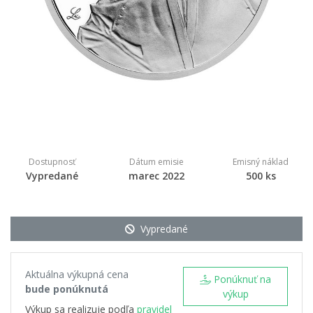
Dostupnosť
Dátum emisie
Emisný náklad
Vypredané
marec 2022
500 ks
Vypredané
Aktuálna výkupná cena
Ponúknuť na
bude ponúknutá
výkup
Výkup sa realizuje podľa
pravidel