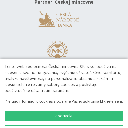
Partneri Českej mincovne
Tento web spoločnosti Česká mincovna SK, s.r.o. používa na
zlepšenie svojho fungovania, zvýšenie užívateľského komfortu,
analýzu návštevnosti, na personalizáciu obsahu a reklám a
lepšie cielenie reklamy súbory cookies a poskytuje
používateľské dáta tretím stranám.
Pre viac informácií o cookies a ochrane Vášho súkromia kliknete sem.
V poriadku