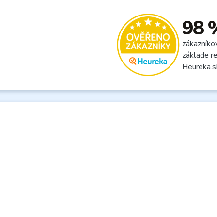
98 
zákazníko
základe re
Heureka.s