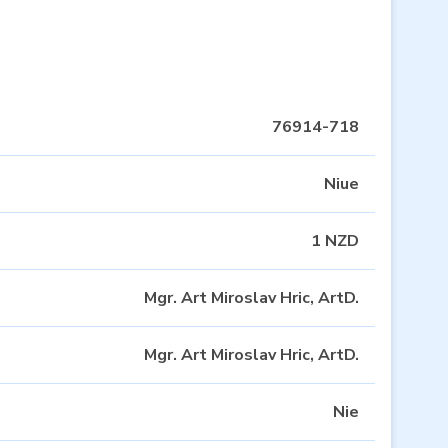
76914-718
Niue
1 NZD
Mgr. Art Miroslav Hric, ArtD.
Mgr. Art Miroslav Hric, ArtD.
Nie