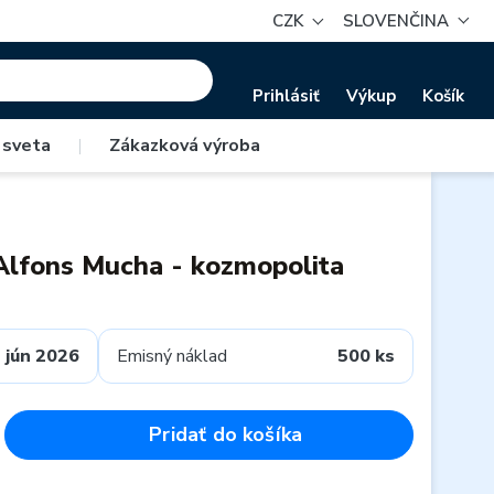
CZK
SLOVENČINA
Prihlásiť
Výkup
Košík
 sveta
|
Zákazková výroba
Alfons Mucha - kozmopolita
jún 2026
Emisný náklad
500 ks
Pridať do košíka