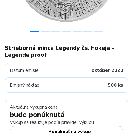
Strieborná minca Legendy čs. hokeja -
Legenda proof
Dátum emisie
október 2020
Emisný náklad
500 ks
Aktuálna výkupná cena
bude ponúknutá
Výkup sa realizuje podľa
pravidel výkupu
Ponúknuť na výkup