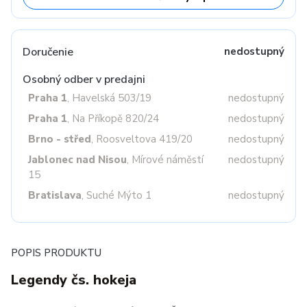
Doručenie
nedostupný
Osobný odber v predajni
Praha 1
, Havelská 503/19
nedostupný
Praha 1
, Na Příkopě 820/24
nedostupný
Brno - střed
, Roosveltova 419/20
nedostupný
Jablonec nad Nisou
, Mírové náměstí
nedostupný
15
Bratislava
, Suché Mýto 1
nedostupný
POPIS PRODUKTU
Legendy čs. hokeja