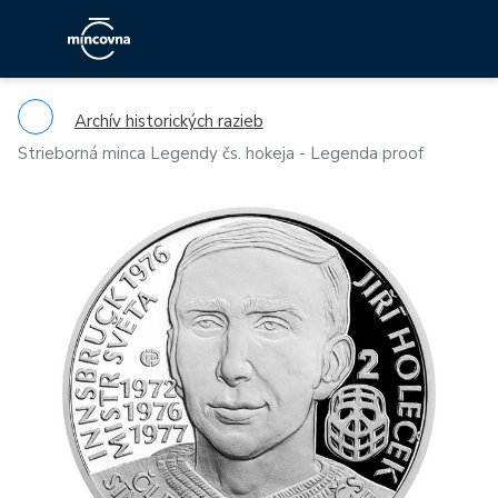
Archív historických razieb
Strieborná minca Legendy čs. hokeja - Legenda proof
Previous
Ne