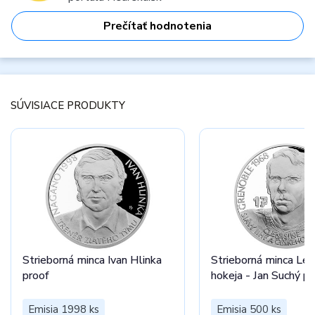
Prečítať hodnotenia
SÚVISIACE PRODUKTY
Strieborná minca Ivan Hlinka
Strieborná minca Leg
proof
hokeja - Jan Suchý pr
Emisia 1998 ks
Emisia 500 ks