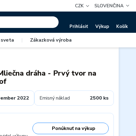
CZK
SLOVENČINA
Prihlásiť
Výkup
Košík
 sveta
|
Zákazková výroba
Mliečna dráha - Prvý tvor na
of
vember 2022
Emisný náklad
2500 ks
Ponúknuť na výkup